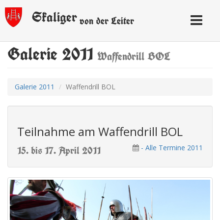
Skaliger
Toggle
von der Leiter
navigatio
Galerie 2011
Waffendrill BOL
Galerie 2011
Waffendrill BOL
Teilnahme am Waffendrill BOL
- Alle Termine 2011
15. bis 17. April 2011