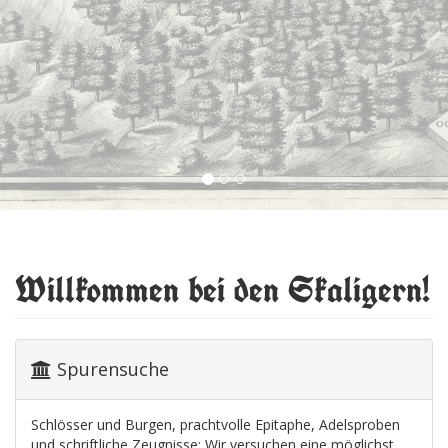
Willkommen bei den Skaligern!
Spurensuche
Schlösser und Burgen, prachtvolle Epitaphe, Adelsproben
und schriftliche Zeugnisse: Wir versuchen eine möglichst